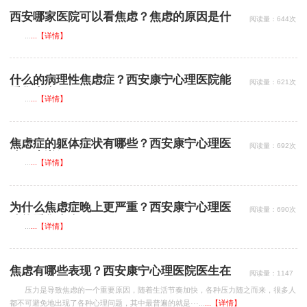
西安哪家医院可以看焦虑？焦虑的原因是什
阅读量：644次
么？
...
...【详情】
什么的病理性焦虑症？西安康宁心理医院能
阅读量：621次
看焦虑症吗？
...
...【详情】
焦虑症的躯体症状有哪些？西安康宁心理医
阅读量：692次
院医生详解
...
...【详情】
为什么焦虑症晚上更严重？西安康宁心理医
阅读量：690次
院能看焦虑症吗？
...
...【详情】
焦虑有哪些表现？西安康宁心理医院医生在
阅读量：1147
次
线详解
压力是导致焦虑的一个重要原因，随着生活节奏加快，各种压力随之而来，很多人
都不可避免地出现了各种心理问题，其中最普遍的就是···...
...【详情】