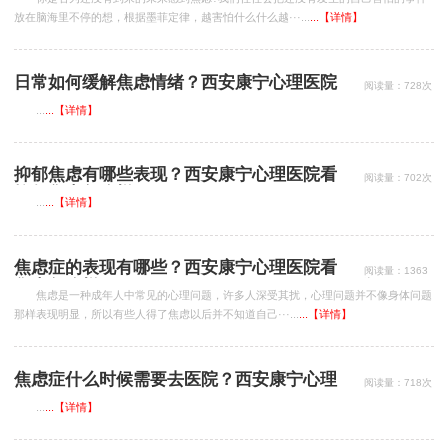
放在脑海里不停的想，根据墨菲定律，越害怕什么什么越···...
...【详情】
日常如何缓解焦虑情绪？西安康宁心理医院
阅读量：728次
看焦虑怎么样？
...
...【详情】
抑郁焦虑有哪些表现？西安康宁心理医院看
阅读量：702次
抑郁焦虑怎么样？
...
...【详情】
焦虑症的表现有哪些？西安康宁心理医院看
阅读量：1363
次
焦虑怎么样？
焦虑是一种成年人中常见的心理问题，许多人深受其扰，心理问题并不像身体问题
那样表现明显，所以有些人得了焦虑以后并不知道自己···...
...【详情】
焦虑症什么时候需要去医院？西安康宁心理
阅读量：718次
医院医生详解
...
...【详情】