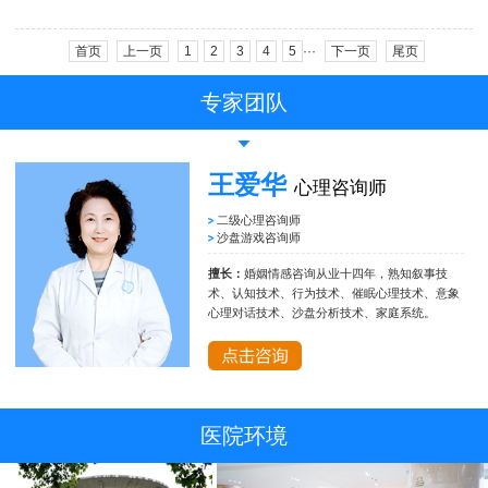
首页
上一页
1
2
3
4
5
···
下一页
尾页
专家团队
王爱华
心理咨询师
二级心理咨询师
沙盘游戏咨询师
擅长：
婚姻情感咨询从业十四年，熟知叙事技
术、认知技术、行为技术、催眠心理技术、意象
心理对话技术、沙盘分析技术、家庭系统。
医院环境