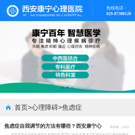
热线电话：
029-87380120
首页
>
心理障碍
>
焦虑症
焦虑症自我调节的方法有哪些？西安康宁心
阅读量：1493
次
理医院在线咨询
你是否为还没有到来的未来感到焦虑?我们往往会把还没有发生的自己害怕的事件