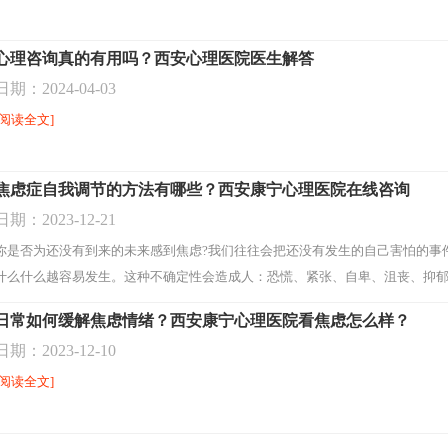
心理咨询真的有用吗？西安心理医院医生解答
日期：2024-04-03
[阅读全文]
焦虑症自我调节的方法有哪些？西安康宁心理医院在线咨询
日期：2023-12-21
你是否为还没有到来的未来感到焦虑?我们往往会把还没有发生的自己害怕的事
什么什么越容易发生。这种不确定性会造成人：恐慌、紧张、自卑、沮丧、抑
的自我调节方法1、拥有信仰，学会冥想冥想能够显著地降低压力水平
[阅读全文
日常如何缓解焦虑情绪？西安康宁心理医院看焦虑怎么样？
日期：2023-12-10
[阅读全文]