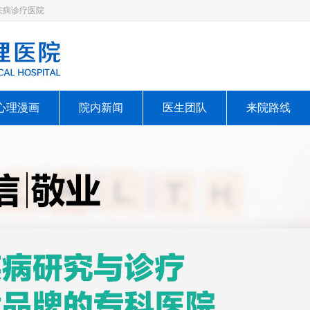
疾病诊疗医院
心理漫画
院内新闻
医生团队
来院路线