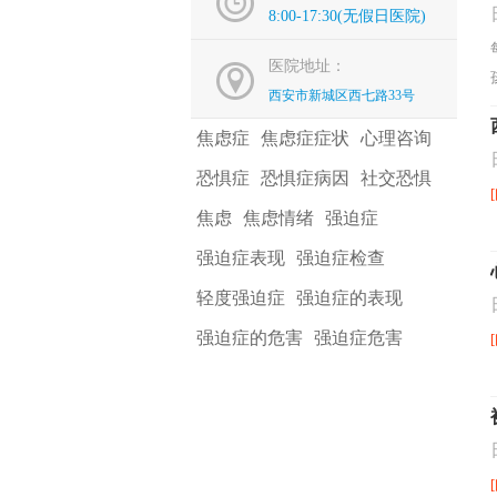
8:00-17:30(无假日医院)
医院地址：
西安市新城区西七路33号
焦虑症
焦虑症症状
心理咨询
恐惧症
恐惧症病因
社交恐惧
焦虑
焦虑情绪
强迫症
强迫症表现
强迫症检查
轻度强迫症
强迫症的表现
强迫症的危害
强迫症危害