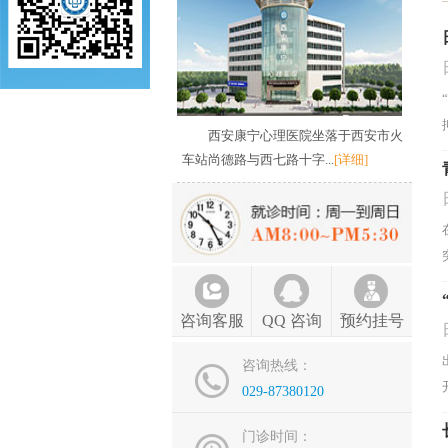
西安康宁心理医院坐落于西安市火
车站尚德路与西七路十字...
[详细]
咨询客服
QQ 咨询
预约挂号
咨询热线：
029-87380120
门诊时间：