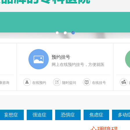
预约挂号
网上在线预约挂号，方便就医
康咨询
在线预约
随时提问
在线挂号
妄想症
强迫症
恐惧症
焦虑症
多动