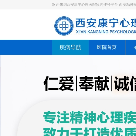
欢迎来到西安康宁心理医院预约挂号平台-西安精神
疾病导航
医院首页