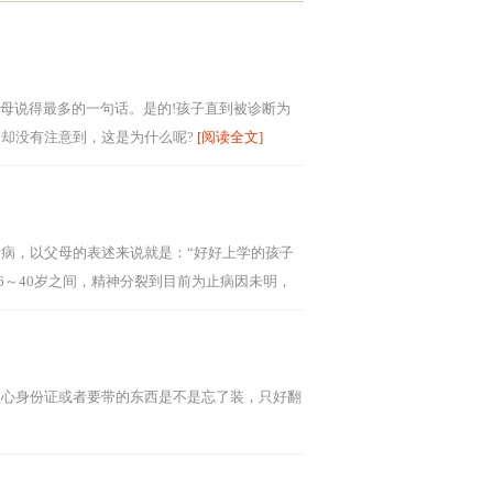
母说得最多的一句话。是的!孩子直到被诊断为
却没有注意到，这是为什么呢?
[阅读全文]
病，以父母的表述来说就是：“好好上学的孩子
6～40岁之间，精神分裂到目前为止病因未明，
疾病
[阅读全文]
担心身份证或者要带的东西是不是忘了装，只好翻