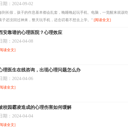
日期：2024-09-02
每到长假，孩子的作息基本都会乱套，晚睡晚起玩手机、电脑，一觉醒来就该吃
孩子还没回过神来，整天玩手机，还念叨着不想去上学。”
[阅读全文]
西安靠谱的心理医院？心理效应
日期：2024-04-08
[阅读全文]
心理医生在线咨询，出现心理问题怎么办
日期：2024-04-06
[阅读全文]
被校园霸凌造成的心理伤害如何缓解
日期：2024-04-04
[阅读全文]