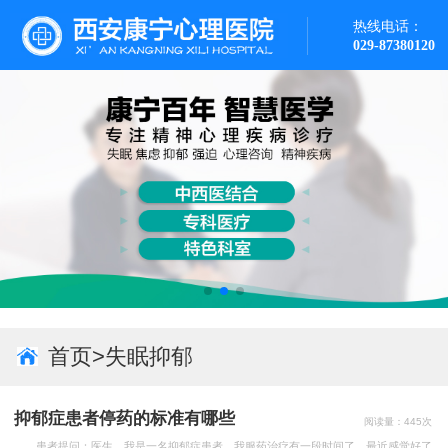
热线电话：
029-87380120
首页
>
失眠抑郁
抑郁症患者停药的标准有哪些
阅读量：445次
患者提问：医生，我是一名抑郁症患者，我服药治疗有一段时间了，最近感觉好了