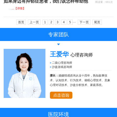
如果身边有抑郁症患者，我们该怎样帮助他
阅读量：661次
们？
...
...【详情】
首页
上一页
1
2
3
4
5
···
下一页
尾页
专家团队
王爱华
心理咨询师
二级心理咨询师
沙盘游戏咨询师
擅长：
婚姻情感咨询从业十四年，熟知叙事技
术、认知技术、行为技术、催眠心理技术、意象
心理对话技术、沙盘分析技术、家庭系统。
医院环境