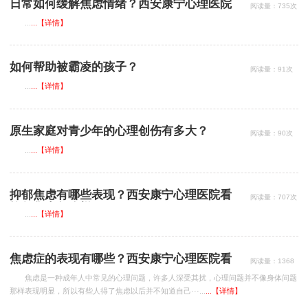
日常如何缓解焦虑情绪？西安康宁心理医院
阅读量：735次
看焦虑怎么样？
...
...【详情】
如何帮助被霸凌的孩子？
阅读量：91次
...
...【详情】
原生家庭对青少年的心理创伤有多大？
阅读量：90次
...
...【详情】
抑郁焦虑有哪些表现？西安康宁心理医院看
阅读量：707次
抑郁焦虑怎么样？
...
...【详情】
焦虑症的表现有哪些？西安康宁心理医院看
阅读量：1368
次
焦虑怎么样？
焦虑是一种成年人中常见的心理问题，许多人深受其扰，心理问题并不像身体问题
那样表现明显，所以有些人得了焦虑以后并不知道自己···...
...【详情】