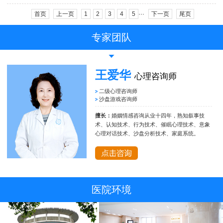
首页
上一页
1
2
3
4
5
···
下一页
尾页
专家团队
王爱华
心理咨询师
二级心理咨询师
沙盘游戏咨询师
擅长：
婚姻情感咨询从业十四年，熟知叙事技
术、认知技术、行为技术、催眠心理技术、意象
心理对话技术、沙盘分析技术、家庭系统。
医院环境