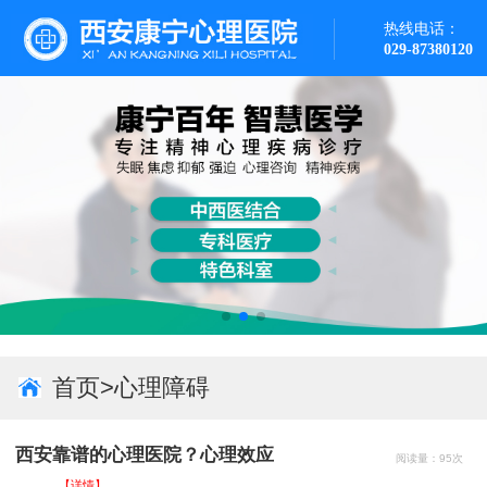
热线电话：
029-87380120
首页
>
心理障碍
西安靠谱的心理医院？心理效应
阅读量：95次
...
...【详情】