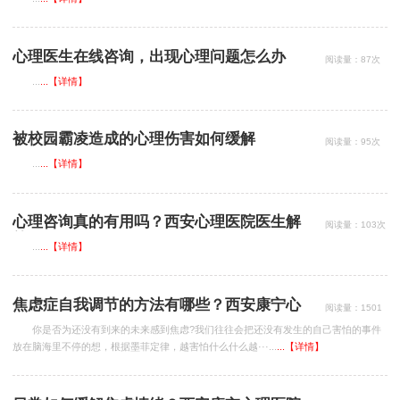
心理医生在线咨询，出现心理问题怎么办
阅读量：87次
...
...【详情】
被校园霸凌造成的心理伤害如何缓解
阅读量：95次
...
...【详情】
心理咨询真的有用吗？西安心理医院医生解
阅读量：103次
答
...
...【详情】
焦虑症自我调节的方法有哪些？西安康宁心
阅读量：1501
次
理医院在线咨询
你是否为还没有到来的未来感到焦虑?我们往往会把还没有发生的自己害怕的事件
放在脑海里不停的想，根据墨菲定律，越害怕什么什么越···...
...【详情】