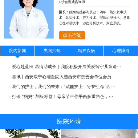
沙盘游戏咨询师
擅长：
婚姻情感咨询从业十四年，熟知叙事技
术、认知技术、行为技术、催眠心理技术、意象
心理对话技术、沙盘分析技术、家庭系统。
院内新闻
失眠抑郁
精神疾病
心理障碍
爱心赴蓝田 温情助成长｜我院积极开展关爱留守儿童送···
喜讯丨西安康宁心理医院入选西安市慈善会单位会员
我们的护士，我们的未来：“赋能护上，守护生命”西···
打破 “妈妈” 刻板标签！母亲节带你平衡多重角色，···
医院环境