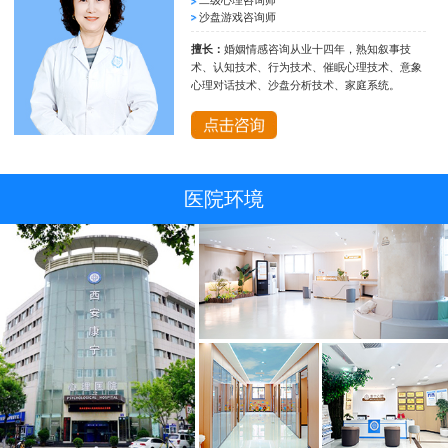
二级心理咨询师
沙盘游戏咨询师
擅长：
婚姻情感咨询从业十四年，熟知叙事技
术、认知技术、行为技术、催眠心理技术、意象
心理对话技术、沙盘分析技术、家庭系统。
医院环境