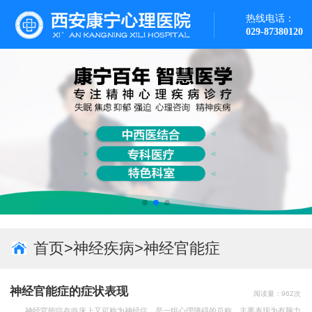
热线电话：
029-87380120
首页
>
神经疾病
>
神经官能症
神经官能症的症状表现
阅读量：962次
神经官能症在临床上又可称为神经症，是一组心理障碍的总称，主要表现为有脑力