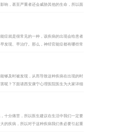
的影响，甚至严重者还会威胁其他的生命，所以面
能症呢？下面请西安康宁心理医院医生为大
[阅读
官能症就是很常见的一种，该疾病的出现会给患者
要早发现、早治疗。那么，神经官能症都有哪些常
经官能症患者精神活动容易出现兴奋，如出
[阅读全
不能够及时被发现，从而导致这种疾病在出现的时
危害呢？下面请西安康宁心理医院医生为大家详细
乱，还会出现循环、消化、内分泌等多项
[阅读全
扰，十分痛苦，所以医生建议在生活中我们一定要
极大的疾病，所以对于这种疾病我们务必要引起重
安康宁心理医院医生为大家详细的介绍
[阅读全文]