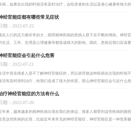
疾病，如果在出现的时候没有及时治疗，会给患者的生活以及身心健康有很大
对这种危害极大的疾病，一定要做好预防才行。那么怎么做才可以预防神经官
神经官能症都有哪些常见症状
全文]
日期：2022-07-22
现在人们的压力都非常的大，因而精神疾病的患病人群子在不断的增加。神经
的生活、工作、生理及心理健康等都造成很大的影响。因此，患病后我们应该
见症状？下面请西安康宁心理医院医生为大家详细的介绍。 一：精神症状 神
神经官能症会引起什么危害
文]
日期：2022-07-21
生活中其实很多人是不了解神经官能症的，所以就导致这种疾病在出现的时候
候没有及时得到治疗，给我们造成了很大的伤害。那么神经官能症会引起什么
的介绍。 一、引发多种身体不适：神经官能症患者不单单只是大脑功能出现紊
治疗神经官能症的方法有什么
文]
日期：2022-07-20
近年来，越来越多的精神疾病出现在我们的身边，很多人都受到这些疾病的困
注意这些疾病的出现，比如近年来常见的神经官能症，神经官能症是一种危害
视，在患有的时间进行治疗。那么治疗神经官能症的方法有什么呢？下面请西