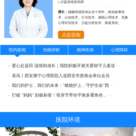
沙盘游戏咨询师
擅长：
婚姻情感咨询从业十四年，熟知叙事技
术、认知技术、行为技术、催眠心理技术、意象
心理对话技术、沙盘分析技术、家庭系统。
院内新闻
失眠抑郁
精神疾病
心理障碍
爱心赴蓝田 温情助成长｜我院积极开展关爱留守儿童送···
喜讯丨西安康宁心理医院入选西安市慈善会单位会员
我们的护士，我们的未来：“赋能护上，守护生命”西···
打破 “妈妈” 刻板标签！母亲节带你平衡多重角色，···
医院环境